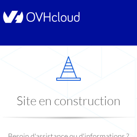
Site en construction
Besoin d'assistance ou d'informations ?